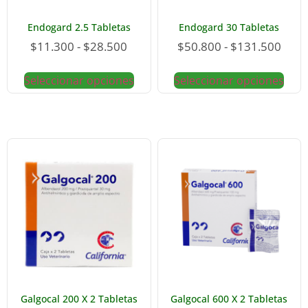
Endogard 2.5 Tabletas
Endogard 30 Tabletas
$
11.300
-
$
28.500
$
50.800
-
$
131.500
Seleccionar opciones
Seleccionar opciones
Galgocal 200 X 2 Tabletas
Galgocal 600 X 2 Tabletas