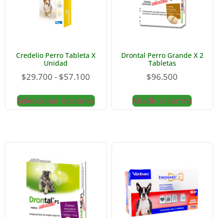
Credelio Perro Tableta X
Drontal Perro Grande X 2
Unidad
Tabletas
$
29.700
-
$
57.100
$
96.500
Seleccionar opciones
Añadir al carrito