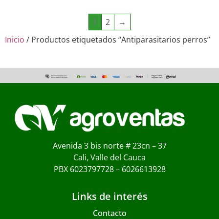
1
2
→
Inicio
/ Productos etiquetados “Antiparasitarios perros”
Avenida 3 bis norte # 23cn – 37
Cali, Valle del Cauca
PBX 6023797728 – 6026613928
Links de interés
Contacto