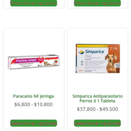
Seleccionar opciones
Seleccionar opciones
Paracanis NF Jeringa
Simparica Antiparasitario
Perros X 1 Tableta
$
6.800
-
$
10.800
$
37.800
-
$
49.500
Seleccionar opciones
Seleccionar opciones