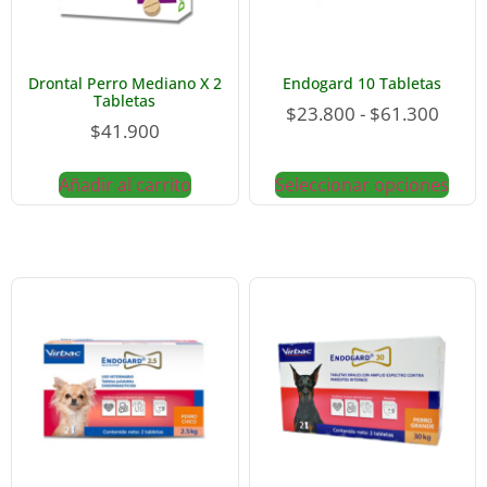
Drontal Perro Mediano X 2
Endogard 10 Tabletas
Tabletas
$
23.800
-
$
61.300
$
41.900
Añadir al carrito
Seleccionar opciones