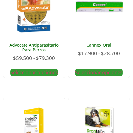
Advocate Antiparasitario
Cannex Oral
Para Perros
$
17.900
-
$
28.700
$
59.500
-
$
79.300
Seleccionar opciones
Seleccionar opciones