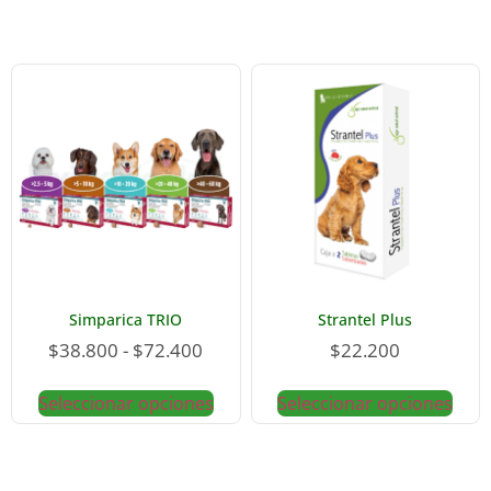
Simparica TRIO
Strantel Plus
$
38.800
-
$
72.400
$
22.200
Seleccionar opciones
Seleccionar opciones