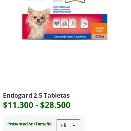
Endogard 2.5 Tabletas
$
11.300
-
$
28.500
Presentación/Tamaño