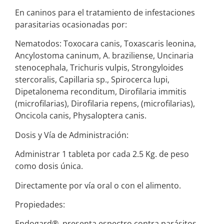
En caninos para el tratamiento de infestaciones
parasitarias ocasionadas por:
Nematodos: Toxocara canis, Toxascaris leonina,
Ancylostoma caninum, A. braziliense, Uncinaria
stenocephala, Trichuris vulpis, Strongyloides
stercoralis, Capillaria sp., Spirocerca lupi,
Dipetalonema reconditum, Dirofilaria immitis
(microfilarias), Dirofilaria repens, (microfilarias),
Oncicola canis, Physaloptera canis.
Dosis y Vía de Administración:
Administrar 1 tableta por cada 2.5 Kg. de peso
como dosis única.
Directamente por vía oral o con el alimento.
Propiedades:
Endogard®, presenta espectro contra parásitos