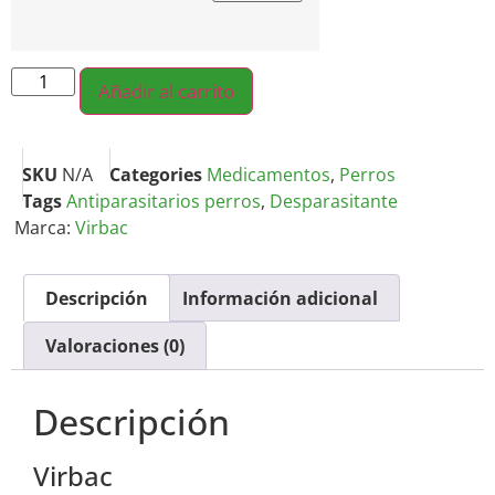
Añadir al carrito
SKU
N/A
Categories
Medicamentos
,
Perros
Tags
Antiparasitarios perros
,
Desparasitante
Marca:
Virbac
Descripción
Información adicional
Valoraciones (0)
Descripción
Virbac