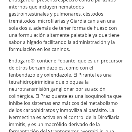
internos que incluyen nematodos
gastrointestinales y pulmonares, céstodos,
tremátodos, microfilarias y Giardia canis en una
sola dosis, además de tener forma de hueso con
una formulación altamente palatable ya que tiene
sabor a hígado facilitando la administración y la
formulación en los caninos.
Endogard®, contiene Febantel que es un precursor
de otros benzimidazoles, como con el
fenbendazole y oxfendazole. El Pirantel es una
tetrahidropirimidina que bloquea la
neurotransmisión ganglionar por su acción
colinérgica. El Praziquanteles una isoquinolina que
inhibe los sistemas enzimáticos del metabolismo
de los carbohidratos y inmoviliza al parásito. La
Ivermectina es activa en el control de la Dirofilaria
immitis, y es un macrólido derivado de la
fermentación del Streptomyces avermitilis, que