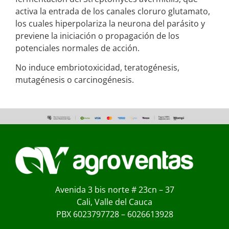
activa la entrada de los canales cloruro glutamato,
los cuales hiperpolariza la neurona del parásito y
previene la iniciación o propagación de los
potenciales normales de acción.
No induce embriotoxicidad, teratogénesis,
mutagénesis o carcinogénesis.
Avenida 3 bis norte # 23cn – 37
Cali, Valle del Cauca
PBX 6023797728 – 6026613928