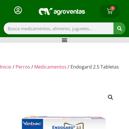
0
Inicio
/
Perros
/
Medicamentos
/ Endogard 2.5 Tabletas