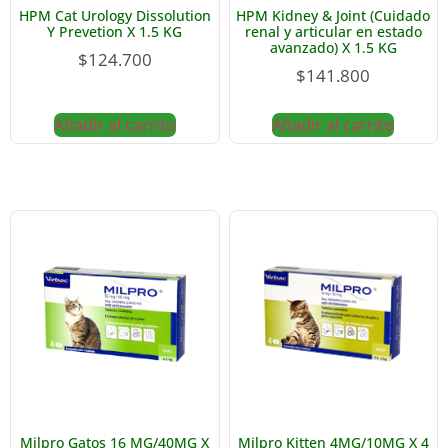
HPM Cat Urology Dissolution
HPM Kidney & Joint (Cuidado
Y Prevetion X 1.5 KG
renal y articular en estado
avanzado) X 1.5 KG
$
124.700
$
141.800
Añadir al carrito
Añadir al carrito
Milpro Gatos 16 MG/40MG X
Milpro Kitten 4MG/10MG X 4