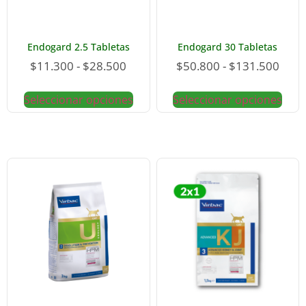
Endogard 2.5 Tabletas
Endogard 30 Tabletas
$
11.300
-
$
28.500
$
50.800
-
$
131.500
Seleccionar opciones
Seleccionar opciones