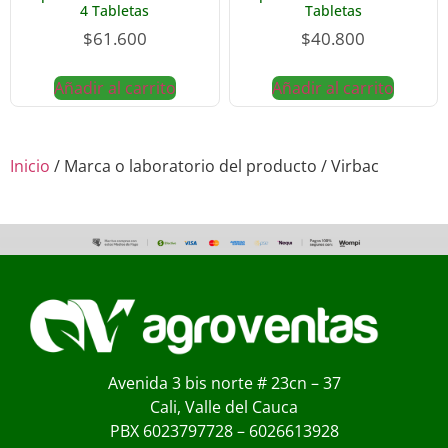
4 Tabletas
Tabletas
$
61.600
$
40.800
Añadir al carrito
Añadir al carrito
Inicio
/ Marca o laboratorio del producto / Virbac
Avenida 3 bis norte # 23cn – 37
Cali, Valle del Cauca
PBX 6023797728 – 6026613928