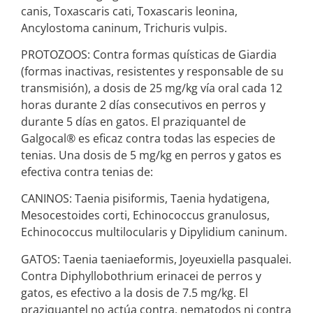
canis, Toxascaris cati, Toxascaris leonina,
Ancylostoma caninum, Trichuris vulpis.
PROTOZOOS: Contra formas quísticas de Giardia
(formas inactivas, resistentes y responsable de su
transmisión), a dosis de 25 mg/kg vía oral cada 12
horas durante 2 días consecutivos en perros y
durante 5 días en gatos. El praziquantel de
Galgocal® es eficaz contra todas las especies de
tenias. Una dosis de 5 mg/kg en perros y gatos es
efectiva contra tenias de:
CANINOS: Taenia pisiformis, Taenia hydatigena,
Mesocestoides corti, Echinococcus granulosus,
Echinococcus multilocularis y Dipylidium caninum.
GATOS: Taenia taeniaeformis, Joyeuxiella pasqualei.
Contra Diphyllobothrium erinacei de perros y
gatos, es efectivo a la dosis de 7.5 mg/kg. El
praziquantel no actúa contra, nematodos ni contra