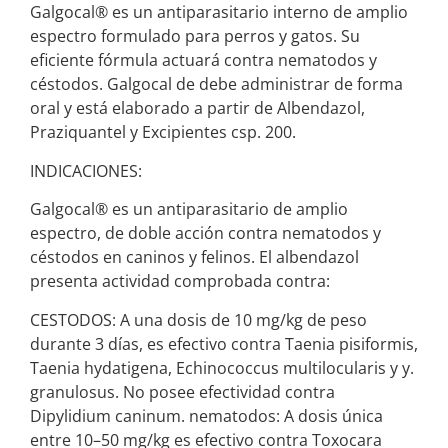
Galgocal® es un antiparasitario interno de amplio
espectro formulado para perros y gatos. Su
eficiente fórmula actuará contra nematodos y
céstodos. Galgocal de debe administrar de forma
oral y está elaborado a partir de Albendazol,
Praziquantel y Excipientes csp. 200.
INDICACIONES:
Galgocal® es un antiparasitario de amplio
espectro, de doble acción contra nematodos y
céstodos en caninos y felinos. El albendazol
presenta actividad comprobada contra:
CESTODOS: A una dosis de 10 mg/kg de peso
durante 3 días, es efectivo contra Taenia pisiformis,
Taenia hydatigena, Echinococcus multilocularis y y.
granulosus. No posee efectividad contra
Dipylidium caninum. nematodos: A dosis única
entre 10–50 mg/kg es efectivo contra Toxocara