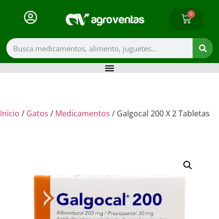
0
Inicio
/
Gatos
/
Medicamentos
/ Galgocal 200 X 2 Tabletas