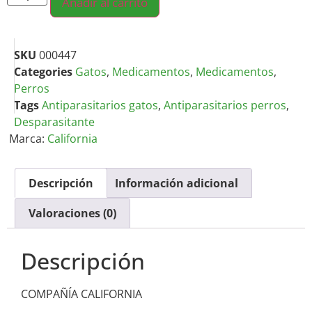
Añadir al carrito
SKU
000447
Categories
Gatos
,
Medicamentos
,
Medicamentos
,
Perros
Tags
Antiparasitarios gatos
,
Antiparasitarios perros
,
Desparasitante
Marca:
California
Descripción
Información adicional
Valoraciones (0)
Descripción
COMPAÑÍA CALIFORNIA