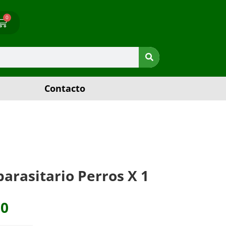
0
Contacto
arasitario Perros X 1
00