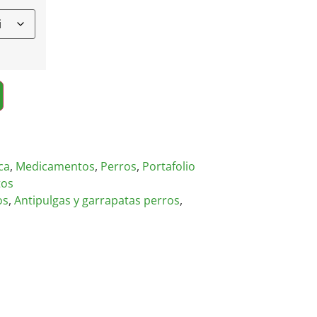
ca
,
Medicamentos
,
Perros
,
Portafolio
tos
os
,
Antipulgas y garrapatas perros
,