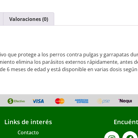
Valoraciones (0)
ctivo que protege a los perros contra pulgas y garrapatas 
amiento elimina los parásitos externos rápidamente, antes
 de 6 meses de edad y está disponible en varias dosis segú
Links de interés
Encuént
Contacto