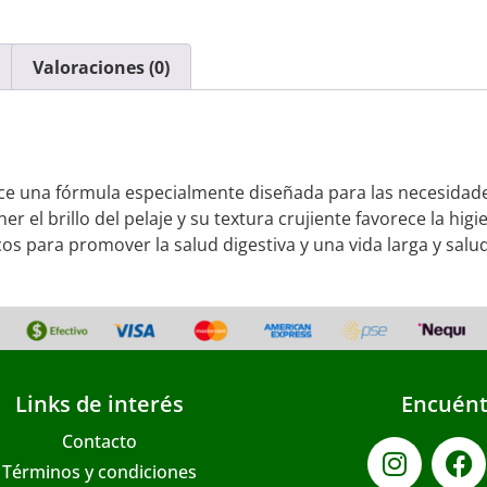
Valoraciones (0)
ece una fórmula especialmente diseñada para las necesidade
r el brillo del pelaje y su textura crujiente favorece la hig
os para promover la salud digestiva y una vida larga y salu
Links de interés
Encuént
Contacto
Términos y condiciones