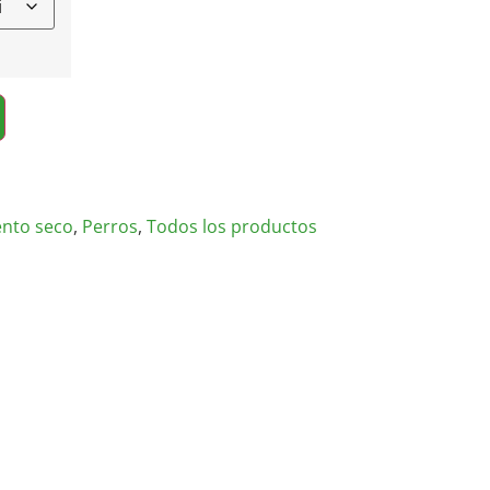
ento seco
,
Perros
,
Todos los productos