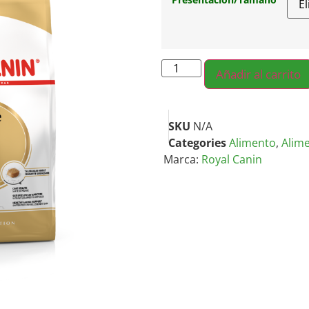
Añadir al carrito
SKU
N/A
Categories
Alimento
,
Alim
Marca:
Royal Canin