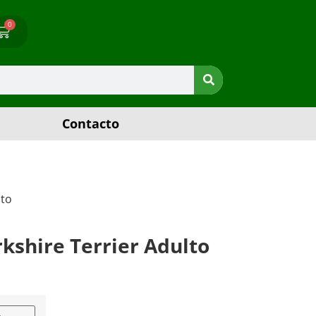
0
Contacto
lto
kshire Terrier Adulto