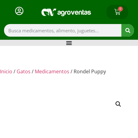
0
Inicio
/
Gatos
/
Medicamentos
/ Rondel Puppy