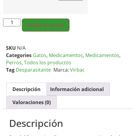
Añadir al carrito
SKU
N/A
Categories
Gatos
,
Medicamentos
,
Medicamentos
,
Perros
,
Todos los productos
Tag
Desparasitante
Marca:
Virbac
Descripción
Información adicional
Valoraciones (0)
Descripción