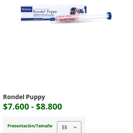
Rondel Puppy
$
7.600
-
$
8.800
Presentación/Tamaño