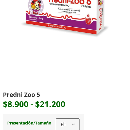
Predni Zoo 5
$
8.900
-
$
21.200
Presentación/Tamaño