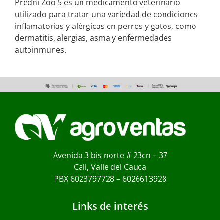
Predni Zoo 5 es un medicamento veterinario
utilizado para tratar una variedad de condiciones
inflamatorias y alérgicas en perros y gatos, como
dermatitis, alergias, asma y enfermedades
autoinmunes.
Avenida 3 bis norte # 23cn – 37
Cali, Valle del Cauca
PBX 6023797728 – 6026613928
Links de interés