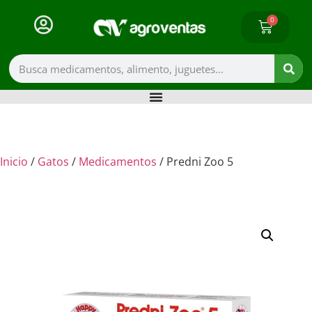
0
Inicio
/
Gatos
/
Medicamentos
/ Predni Zoo 5