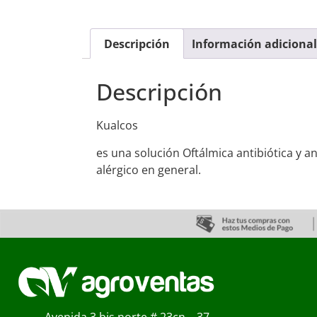
Descripción
Información adicional
Descripción
Kualcos
es una solución Oftálmica antibiótica y a
alérgico en general.
Avenida 3 bis norte # 23cn – 37