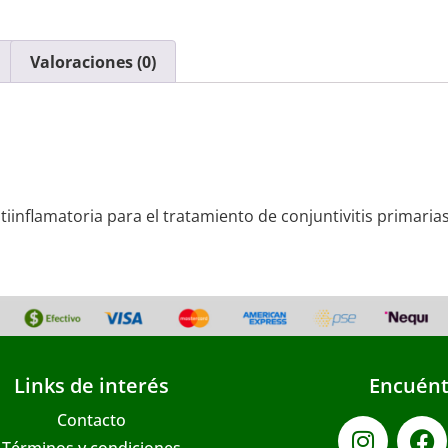
Valoraciones (0)
ntiinflamatoria para el tratamiento de conjuntivitis primaria
Links de interés
Encuént
Contacto