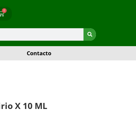
0
Contacto
rio X 10 ML