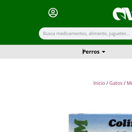
Perros
Inicio
/
Gatos
/
M