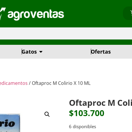
Gatos
Ofertas
edicamentos
/ Oftaproc M Colirio X 10 ML
Oftaproc M Coli
$
103.700
6 disponibles