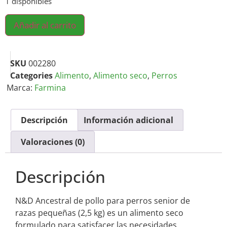
1 disponibles
Añadir al carrito
SKU
002280
Categories
Alimento
,
Alimento seco
,
Perros
Marca:
Farmina
Descripción
Información adicional
Valoraciones (0)
Descripción
N&D Ancestral de pollo para perros senior de
razas pequeñas (2,5 kg) es un alimento seco
formulado para satisfacer las necesidades