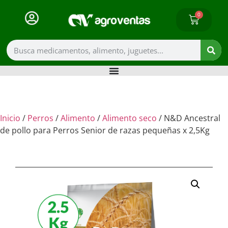
0
Inicio
/
Perros
/
Alimento
/
Alimento seco
/ N&D Ancestral
de pollo para Perros Senior de razas pequeñas x 2,5Kg