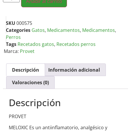
Añadir al carrito
SKU
000575
Categories
Gatos
,
Medicamentos
,
Medicamentos
,
Perros
Tags
Recetados gatos
,
Recetados perros
Marca:
Provet
Descripción
Información adicional
Valoraciones (0)
Descripción
PROVET
MELOXIC Es un antiinflamatorio, analgésico y