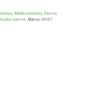
mentos
,
Medicamentos
,
Perros
etados perros
Marca:
INVET