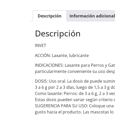
Descripción
Información adicional
Descripción
INVET
ACCIÓN: Laxante, lubricante
INDICACIONES: Laxante para Perros y Gat
particularmente conveniente su uso despué
DOSIS: Uso oral. La dosis de puede sumin
3 a 6 g por 2 a 3 días, luego de 1,5 a 3 g 
Como laxante: Perros: de 3 a 6 g, 2 a 3 v
Estas dosis pueden variar según criterio 
SUGERENCIA PARA SU USO: Coloque una pequ
gusto hacia el producto. Las mascotas lo