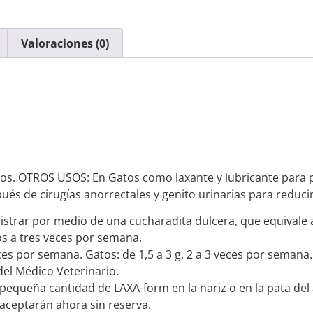
Valoraciones (0)
os. OTROS USOS: En Gatos como laxante y lubricante para p
s de cirugías anorrectales y genito urinarias para reducir 
istrar por medio de una cucharadita dulcera, que equivale 
dos a tres veces por semana.
eces por semana. Gatos: de 1,5 a 3 g, 2 a 3 veces por semana.
del Médico Veterinario.
eña cantidad de LAXA-form en la nariz o en la pata del an
 aceptarán ahora sin reserva.