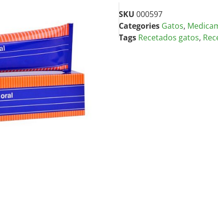
SKU
000597
Categories
Gatos
,
Medica
Tags
Recetados gatos
,
Rec