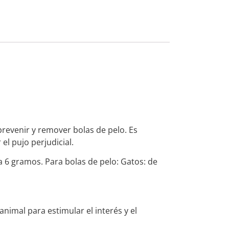
revenir y remover bolas de pelo. Es
el pujo perjudicial.
a 6 gramos. Para bolas de pelo: Gatos: de
imal para estimular el interés y el