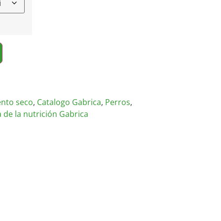
ento seco
,
Catalogo Gabrica
,
Perros
,
de la nutrición Gabrica