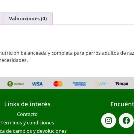
Valoraciones (0)
a nutrición balanceada y completa para perros adultos de 
necesidades.
Links de interés
Encuént
Contacto
Términos y condiciones
ica de cambios y devoluciones