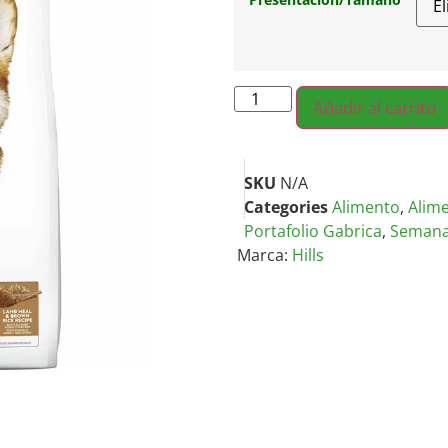
Añadir al carrito
SKU
N/A
Categories
Alimento
,
Alim
Portafolio Gabrica
,
Semana 
Marca:
Hills