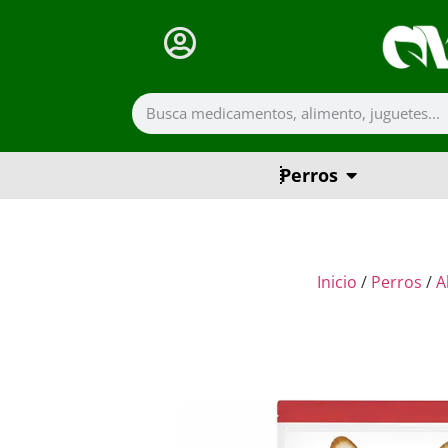
Perros
Inicio
/
Perros
/
A