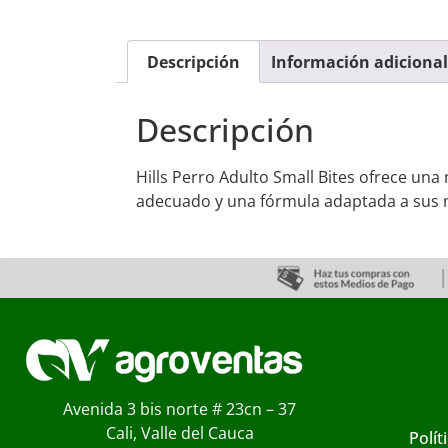
Descripción
Información adicional
Descripción
Hills Perro Adulto Small Bites ofrece un
adecuado y una fórmula adaptada a sus 
Avenida 3 bis norte # 23cn – 37
Cali, Valle del Cauca
Polít