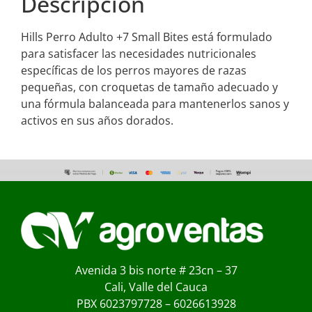
Descripción
Hills Perro Adulto +7 Small Bites está formulado
para satisfacer las necesidades nutricionales
específicas de los perros mayores de razas
pequeñas, con croquetas de tamaño adecuado y
una fórmula balanceada para mantenerlos sanos y
activos en sus años dorados.
Avenida 3 bis norte # 23cn – 37
Cali, Valle del Cauca
PBX 6023797728 – 6026613928