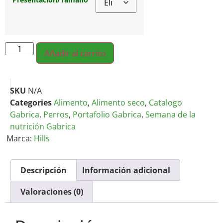
Añadir al carrito
SKU
N/A
Categories
Alimento
,
Alimento seco
,
Catalogo
Gabrica
,
Perros
,
Portafolio Gabrica
,
Semana de la
nutrición Gabrica
Marca:
Hills
Descripción
Información adicional
Valoraciones (0)