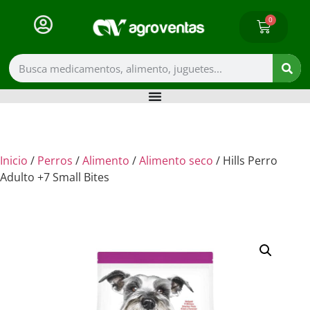
0
Inicio
/
Perros
/
Alimento
/
Alimento seco
/ Hills Perro
Adulto +7 Small Bites