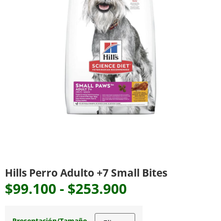
Hills Perro Adulto +7 Small Bites
$
99.100
-
$
253.900
Presentación/Tamaño