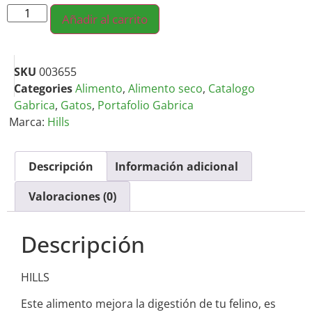
Añadir al carrito
SKU
003655
Categories
Alimento
,
Alimento seco
,
Catalogo
Gabrica
,
Gatos
,
Portafolio Gabrica
Marca:
Hills
Descripción
Información adicional
Valoraciones (0)
Descripción
HILLS
Este alimento mejora la digestión de tu felino, es