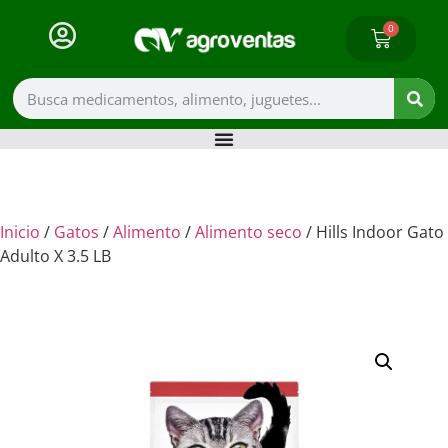
0
Inicio
/
Gatos
/
Alimento
/
Alimento seco
/ Hills Indoor Gato
Adulto X 3.5 LB