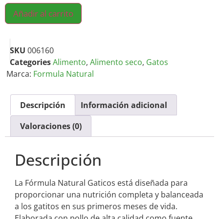
Añadir al carrito
SKU
006160
Categories
Alimento
,
Alimento seco
,
Gatos
Marca:
Formula Natural
Descripción
Información adicional
Valoraciones (0)
Descripción
La Fórmula Natural Gaticos está diseñada para
proporcionar una nutrición completa y balanceada
a los gatitos en sus primeros meses de vida.
Elaborada con pollo de alta calidad como fuente