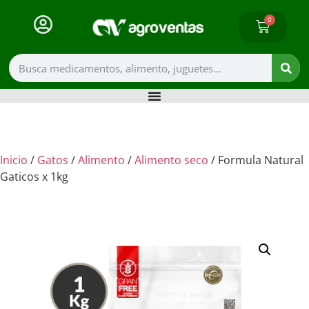
0
Inicio
/
Gatos
/
Alimento
/
Alimento seco
/ Formula Natural
Gaticos x 1kg