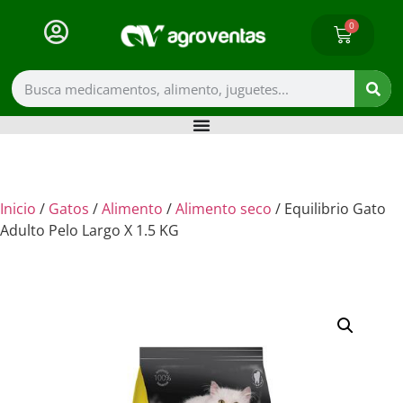
0
Inicio
/
Gatos
/
Alimento
/
Alimento seco
/ Equilibrio Gato
Adulto Pelo Largo X 1.5 KG