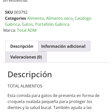
Sin existencias
SKU
003792
Categories
Alimento
,
Alimento seco
,
Catalogo
Gabrica
,
Gatos
,
Portafolio Gabrica
Marca:
Total ADM
Descripción
Información adicional
Valoraciones (0)
Descripción
TOTAL ALIMENTOS
Esta comida para gatos de presenta en forma de
croqueta ovalada pequeña para proteger los
dientes y la salud bucal. También ayuda a las