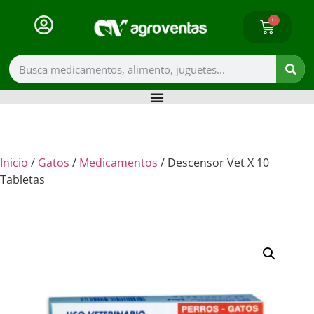
0
Inicio
/
Gatos
/
Medicamentos
/ Descensor Vet X 10
Tabletas