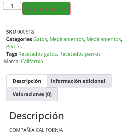
Añadir al carrito
SKU
000618
Categories
Gatos
,
Medicamentos
,
Medicamentos
,
Perros
Tags
Recetados gatos
,
Recetados perros
Marca:
California
Descripción
Información adicional
Valoraciones (0)
Descripción
COMPAÑÍA CALIFORNIA