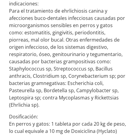
indicaciones:
Para el tratamiento de ehrlichiosis canina y
afecciones buco-dentales infecciosas causadas por
microorganismos sensibles en perros y gatos
como: estomatitis, gingivitis, periodontitis,
piorreas, mal olor bucal. Otras enfermedades de
origen infeccioso, de los sistemas digestivo,
respiratorio, óseo, genitourinario y tegumentario,
causadas por bacterias grampositivas como:
Staphylococcus sp, Streptococcus sp, Bacillus
anthracis, Clostridium sp, Corynebacterium sp; por
bacterias gramnegativas: Escherichia coli,
Pasteurella sp, Bordetella sp, Campylobacter sp,
Leptospira sp; contra Mycoplasmas y Rickettsias
(Ehrlichia sp).
Dosificación:
En perros y gatos: 1 tableta por cada 20 kg de peso,
lo cual equivale a 10 mg de Doxiciclina (Hyclato)