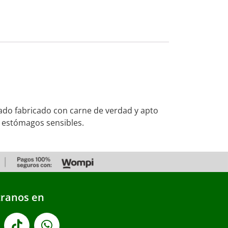
do fabricado con carne de verdad y apto
y estómagos sensibles.
ranos en