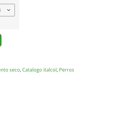
ento seco
,
Catalogo italcol
,
Perros