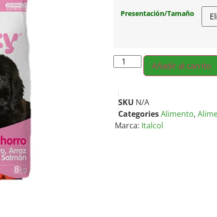
Presentación/Tamaño
Añadir al carrito
SKU
N/A
Categories
Alimento
,
Alim
Marca:
Italcol