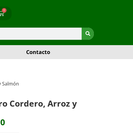
0
Contacto
y Salmón
o Cordero, Arroz y
00