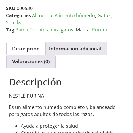
SKU
000530
Categories
Alimento
,
Alimento húmedo
,
Gatos
,
Snacks
Tag
Pate / Trocitos para gatos
Marca:
Purina
Descripción
Información adicional
Valoraciones (0)
Descripción
NESTLE PURINA
Es un alimento húmedo completo y balanceado
para gatos adultos de todas las razas.
Ayuda a proteger la salud
Contribuye a un tracto urinario saludable