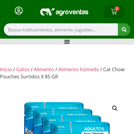
0
Inicio
/
Gatos
/
Alimento
/
Alimento húmedo
/ Cat Chow
Pouches Surtidos X 85 GR