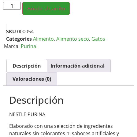
Añadir al carrito
SKU
000054
Categories
Alimento
,
Alimento seco
,
Gatos
Marca:
Purina
Descripción
Información adicional
Valoraciones (0)
Descripción
NESTLE PURINA
Elaborado con una selección de ingredientes
naturales sin colorantes ni sabores artificiales y