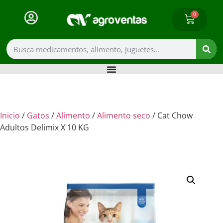
0
Inicio
/
Gatos
/
Alimento
/
Alimento seco
/ Cat Chow
Adultos Delimix X 10 KG