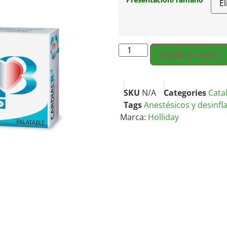
Añadir al carrito
SKU
N/A
Categories
Cata
Tags
Anestésicos y desinfl
Marca:
Holliday