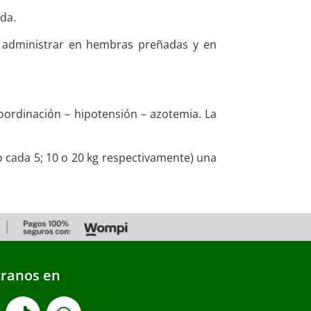
ada.
 administrar en hembras preñadas y en
ordinación – hipotensión – azotemia. La
 cada 5; 10 o 20 kg respectivamente) una
ranos en