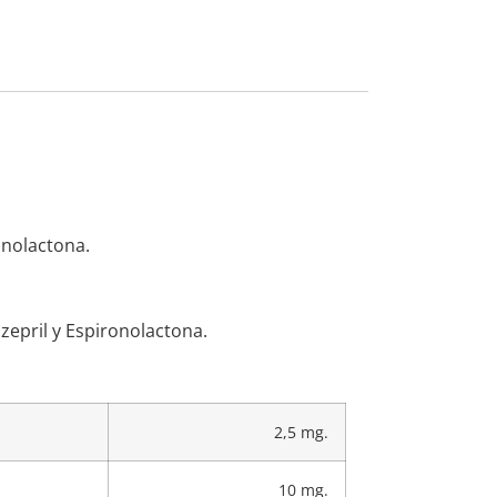
onolactona.
epril y Espironolactona.
2,5 mg.
10 mg.