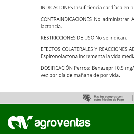
INDICACIONES Insuficiencia cardíaca en pe
CONTRAINDICACIONES No administrar AI
lactancia.
RESTRICCIONES DE USO No se indican.
EFECTOS COLATERALES Y REACCIONES ADVER
Espironolactona incrementa la vida media
DOSIFICACIÓN Perros: Benazepril 0,5 mg/
vez por día de mañana de por vida.