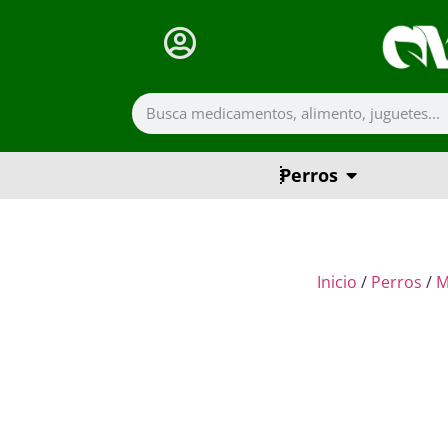
Perros
Inicio
/
Perros
/
M