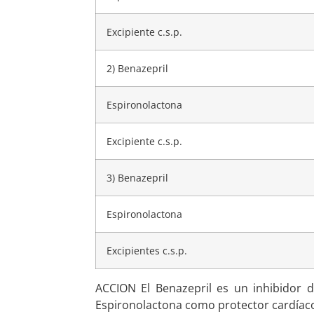
Excipiente c.s.p.
2) Benazepril
Espironolactona
Excipiente c.s.p.
3) Benazepril
Espironolactona
Excipientes c.s.p.
ACCION El Benazepril es un inhibidor 
Espironolactona como protector cardíaco 