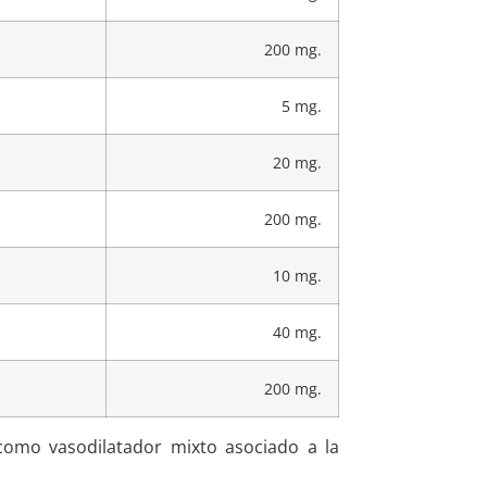
200 mg.
5 mg.
20 mg.
200 mg.
10 mg.
40 mg.
200 mg.
como vasodilatador mixto asociado a la