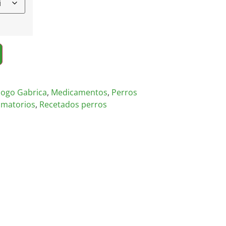
logo Gabrica
,
Medicamentos
,
Perros
amatorios
,
Recetados perros