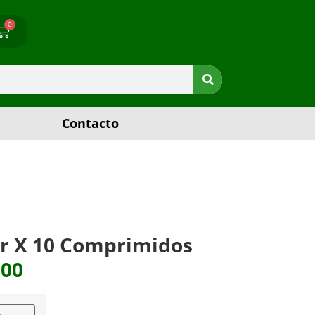
0
Contacto
ter X 10 Comprimidos
300