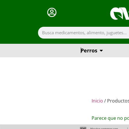
Perros
Inicio
/ Productos
Parece que no p