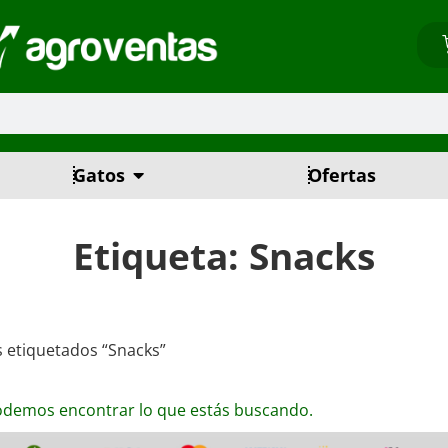
Gatos
Ofertas
Etiqueta: Snacks
 etiquetados “Snacks”
odemos encontrar lo que estás buscando.