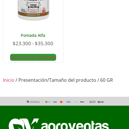
Pomada Alfa
$
23.300
-
$
35.300
Seleccionar opciones
Inicio
/ Presentación/Tamaño del producto / 60 GR