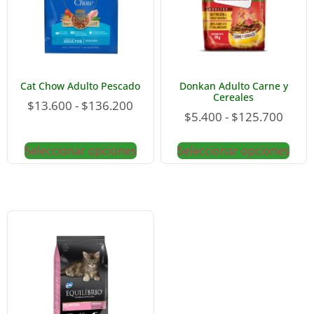
Cat Chow Adulto Pescado
Donkan Adulto Carne y
Cereales
$
13.600
-
$
136.200
$
5.400
-
$
125.700
Seleccionar opciones
Seleccionar opciones