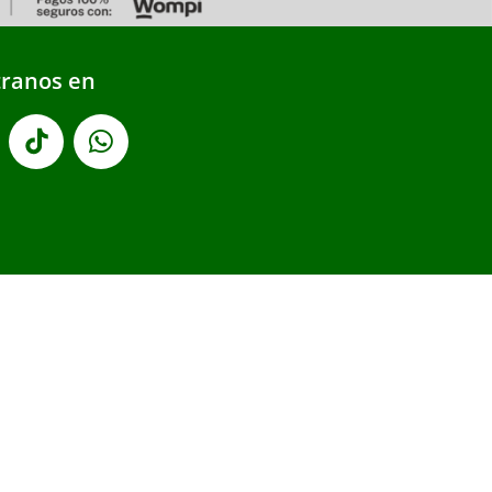
ranos en