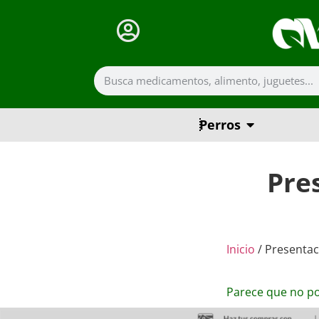
Perros
Pre
Inicio
/ Presentac
Parece que no p