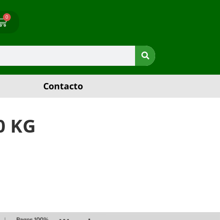
0
Contacto
0 KG