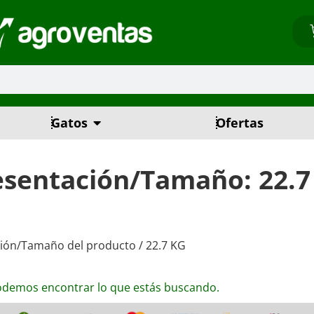
Gatos
Ofertas
esentación/Tamaño: 22.7
ión/Tamaño del producto / 22.7 KG
odemos encontrar lo que estás buscando.