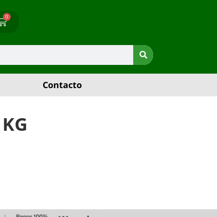
0
Contacto
 KG