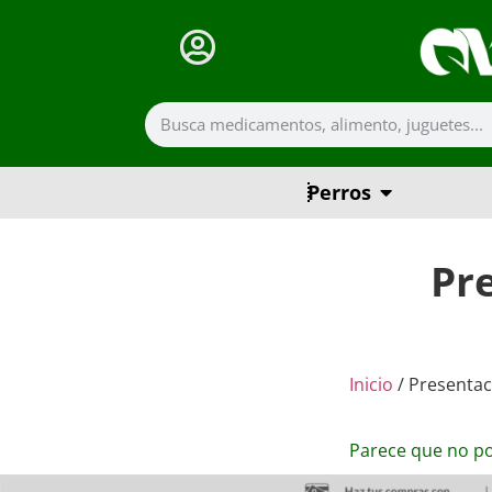
Perros
Pr
Inicio
/ Presentac
Parece que no p