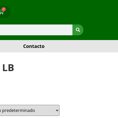
0
Contacto
 LB