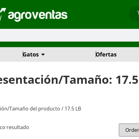
Gatos
Ofertas
esentación/Tamaño: 17.5
ión/Tamaño del producto / 17.5 LB
co resultado