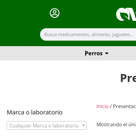
Perros
Pr
Inicio
/ Presentac
Marca o laboratorio
Mostrando el úni
Cualquier Marca o laboratorio