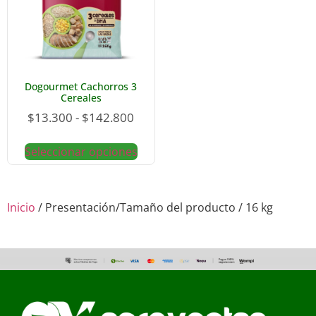
Dogourmet Cachorros 3
Cereales
$
13.300
-
$
142.800
Seleccionar opciones
Inicio
/ Presentación/Tamaño del producto / 16 kg