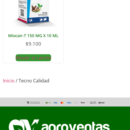
Miocan-T 150 MG X 10 ML
$
9.100
Añadir al carrito
Inicio
/ Tecno Calidad