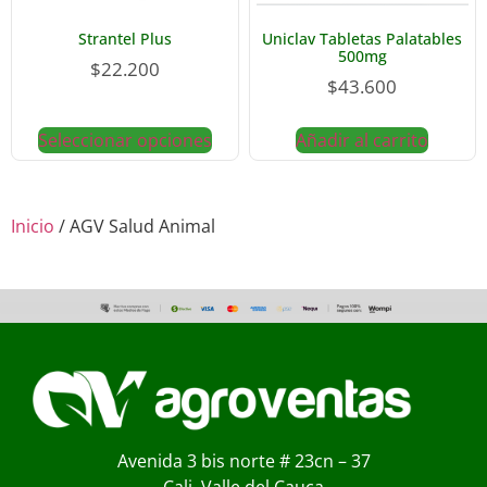
Strantel Plus
Uniclav Tabletas Palatables
500mg
$
22.200
$
43.600
Seleccionar opciones
Añadir al carrito
Inicio
/ AGV Salud Animal
Avenida 3 bis norte # 23cn – 37