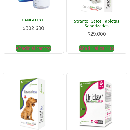
CANGLOB P
Strantel Gatos Tabletas
Saborizadas
$
302.600
$
29.000
Añadir al carrito
Añadir al carrito