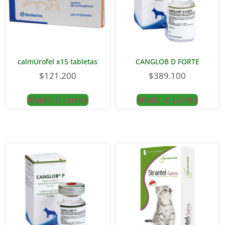
calmUrofel x15 tabletas
CANGLOB D FORTE
$
121.200
$
389.100
Añadir al carrito
Añadir al carrito