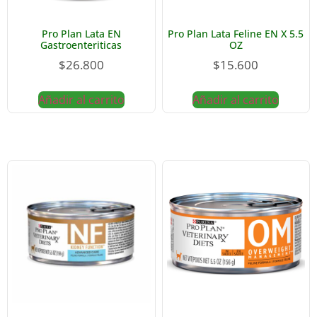
Pro Plan Lata EN
Pro Plan Lata Feline EN X 5.5
Gastroenteriticas
OZ
$
26.800
$
15.600
Añadir al carrito
Añadir al carrito