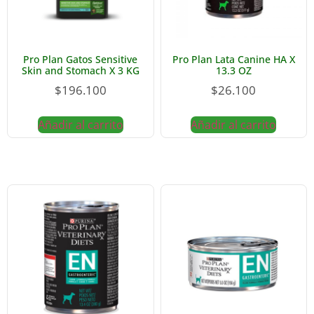
Pro Plan Gatos Sensitive
Pro Plan Lata Canine HA X
Skin and Stomach X 3 KG
13.3 OZ
$
196.100
$
26.100
Añadir al carrito
Añadir al carrito