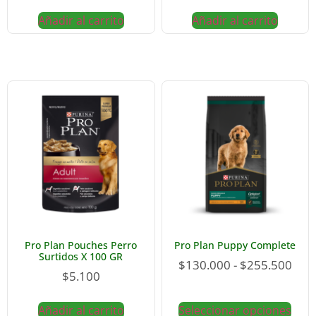
Añadir al carrito
Añadir al carrito
Pro Plan Pouches Perro
Pro Plan Puppy Complete
Surtidos X 100 GR
$
130.000
-
$
255.500
$
5.100
Añadir al carrito
Seleccionar opciones