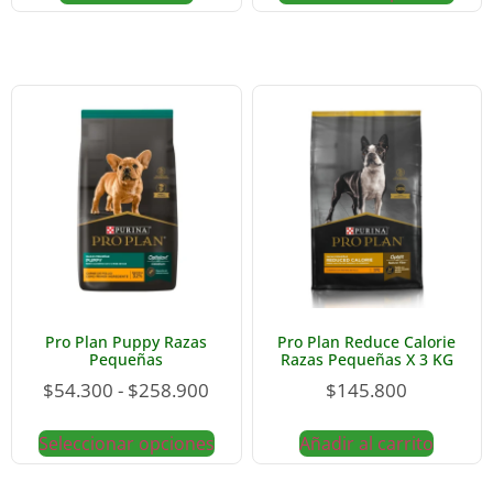
Pro Plan Puppy Razas
Pro Plan Reduce Calorie
Pequeñas
Razas Pequeñas X 3 KG
$
54.300
-
$
258.900
$
145.800
Seleccionar opciones
Añadir al carrito