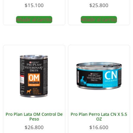
$
15.100
$
25.800
Añadir al carrito
Añadir al carrito
Pro Plan Lata OM Control De
Pro Plan Perro Lata CN X 5.5
Peso
OZ
$
26.800
$
16.600