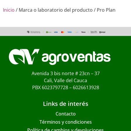
Inicio
/ Marca o laboratorio del producto / Pro Plan
Avenida 3 bis norte # 23cn – 37
Cali, Valle del Cauca
PBX 6023797728 – 6026613928
Links de interés
Contacto
Términos y condiciones
Política de cambios y devoluciones