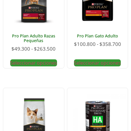
Pro Plan Adulto Razas
Pro Plan Gato Adulto
Pequeñas
$
100.800
-
$
358.700
$
49.300
-
$
263.500
Seleccionar opciones
Seleccionar opciones