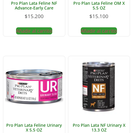
Pro Plan Lata Feline NF
Pro Plan Lata Feline OM X
Advance-Early Care
5.5 OZ
$
15.200
$
15.100
Añadir al carrito
Añadir al carrito
Pro Plan Lata Feline Urinary
Pro Plan Lata NF Urinary X
X 5.5 OZ
13.3 OZ