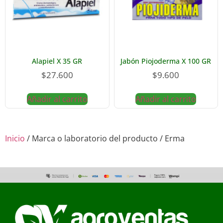
Alapiel X 35 GR
Jabón Piojoderma X 100 GR
$
27.600
$
9.600
Añadir al carrito
Añadir al carrito
Inicio
/ Marca o laboratorio del producto / Erma